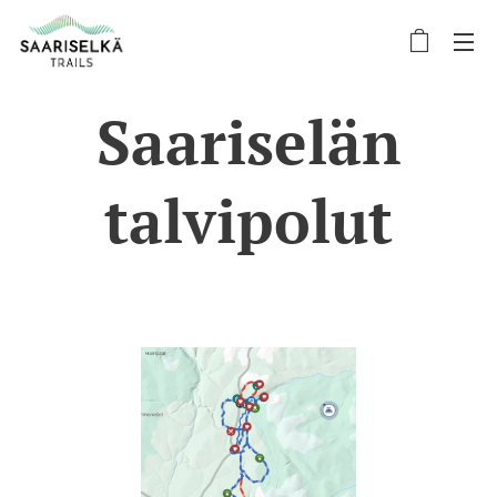
Saariselän
talvipolut