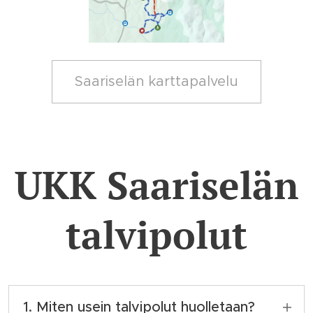
Saariselän karttapalvelu
UKK Saariselän
talvipolut
1. Miten usein talvipolut huolletaan?