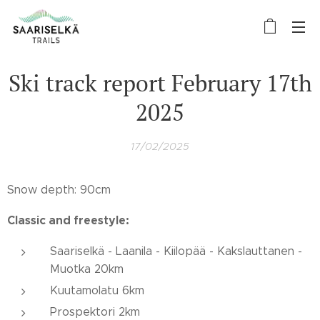
Ski track report February 17th
2025
17/02/2025
Snow depth: 90cm
Classic and freestyle:
Saariselkä - Laanila - Kiilopää - Kakslauttanen -
Muotka 20km
Kuutamolatu 6km
Prospektori 2km