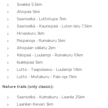
Sivakka 5,5km
Ahopää 5km
Saariselkä - Luttotupa 7km
Saariselkä - Kaunispää - Luton latu 7,5km
Hirvaskuru 3km
Piispanoja - Rumakuru 5km
Ahopään välilatu 2km
Kiilopää - Luulampi - Rumakuru 10km
Iisakkipää 5km
Lutto - Taajoslaavu - Luulampi 13km
Lutto - Moitakuru - Palo-oja 11km
Nature trails (only classic):
Saariselkä - Kulmakuru - Laanila 25km
Laanilan Kievari 3km