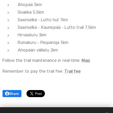
´Ahopää 5km
Sivakka 5,5km
Saariselkä - Lutto hut 7km
Saariselkä - Kaunispää - Lutto trail 7,5km
Hirvaskuru 3km
Rumakuru - Piispanoja 5km
Ahopään välilatu 2km
Follow the trail maintenance in real-time:
Map
Remember to pay the trail fee:
Trail fee
Share