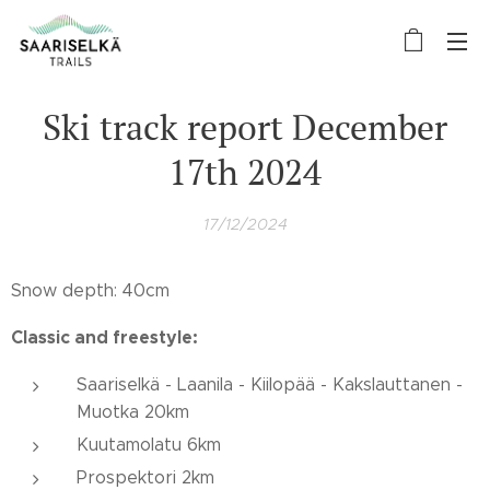
Ski track report December
17th 2024
17/12/2024
Snow depth: 40cm
Classic and freestyle:
Saariselkä - Laanila - Kiilopää - Kakslauttanen -
Muotka 20km
Kuutamolatu 6km
Prospektori 2km