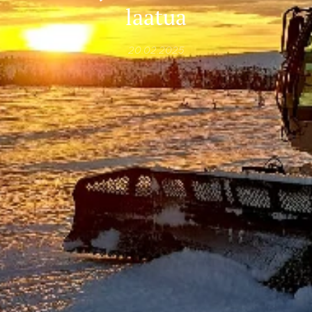
laatua
20.02.2025