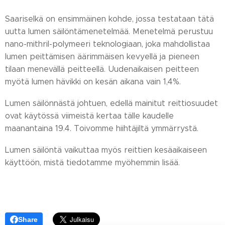
Saariselkä on ensimmäinen kohde, jossa testataan tätä
uutta lumen säilöntämenetelmää. Menetelmä perustuu
nano-mithril-polymeeri teknologiaan, joka mahdollistaa
lumen peittämisen äärimmäisen kevyellä ja pieneen
tilaan menevällä peitteellä. Uudenaikaisen peitteen
myötä lumen hävikki on kesän aikana vain 1,4%.
Lumen säilönnästä johtuen, edellä mainitut reittiosuudet
ovat käytössä viimeistä kertaa tälle kaudelle
maanantaina 19.4. Toivomme hiihtäjiltä ymmärrystä.
Lumen säilöntä vaikuttaa myös reittien kesäaikaiseen
käyttöön, mistä tiedotamme myöhemmin lisää.
Share