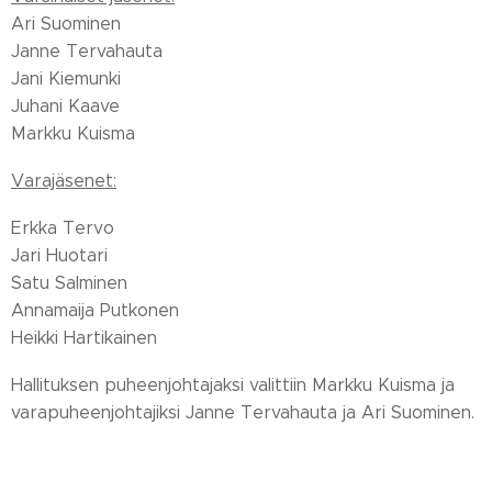
Ari Suominen
Janne Tervahauta
Jani Kiemunki
Juhani Kaave
Markku Kuisma
Varajäsenet:
Erkka Tervo
Jari Huotari
Satu Salminen
Annamaija Putkonen
Heikki Hartikainen
Hallituksen puheenjohtajaksi valittiin Markku Kuisma ja
varapuheenjohtajiksi Janne Tervahauta ja Ari Suominen.