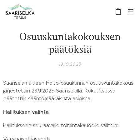
Osuuskuntakokouksen
päätöksiä
18.10.2025
Saariselän alueen Hoito-osuukunnan osuuskuntakokous
järjestettiin 23.9.2025 Saariselällä. Kokouksessa
päätettiin sääntömääräisistä asioista.
Hallituksen valinta
Hallitukseen seuraavalle toimintakaudelle valittiin:
Varsinaiset jäsenet: