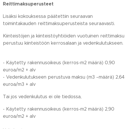
Reittimaksuperusteet
Lisäksi kokouksessa päätettiin seuraavan
toimintakauden reittimaksuperusteista seuraavasti.
Kiinteistöjen ja kiinteistöyhtiöiden vuotuinen reittimaksu
perustuu kiinteistöön kerrosalaan ja vedenkulutukseen.
- Käytetty rakennusoikeus (kerros-m2 määrä) 0,90
euroa/m2 + alv
- Vedenkulutukseen perustuva maksu (m3 –määrä) 2,64
euroa/m3 + alv
Tai jos vedenkulutus ei ole tiedossa,
- Käytetty rakennusoikeus (kerros-m2 määrä) 2,90
euroa/m2 + alv