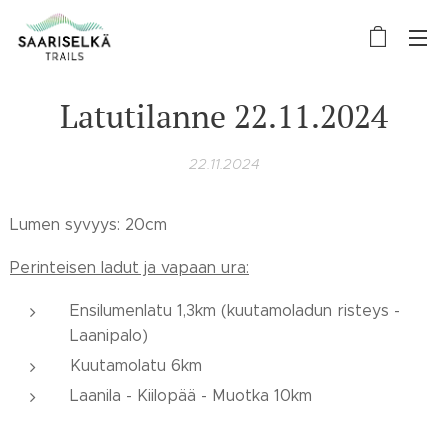
Latutilanne 22.11.2024
22.11.2024
Lumen syvyys: 20cm
Perinteisen ladut ja vapaan ura:
Ensilumenlatu 1,3km (kuutamoladun risteys -
Laanipalo)
Kuutamolatu 6km
Laanila - Kiilopää - Muotka 10km