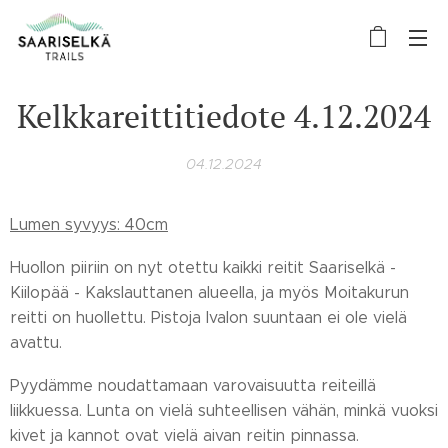
Kelkkareittitiedote 4.12.2024
04.12.2024
Lumen syvyys: 40cm
Huollon piiriin on nyt otettu kaikki reitit Saariselkä -
Kiilopää - Kakslauttanen alueella, ja myös Moitakurun
reitti on huollettu. Pistoja Ivalon suuntaan ei ole vielä
avattu.
Pyydämme noudattamaan varovaisuutta reiteillä
liikkuessa. Lunta on vielä suhteellisen vähän, minkä vuoksi
kivet ja kannot ovat vielä aivan reitin pinnassa.