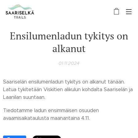
Ensilumenladun tykitys on
alkanut
01.11.2024
Saariselän ensilumenladun tykitys on alkanut tänään.
Latua tykitetään Viskitien alikulun kohdalta Saariselän ja
Laanilan suuntaan.
Tiedotamme ladun ensimmäisen osuuden
avaamisaikataulusta maanantaina 4.11.